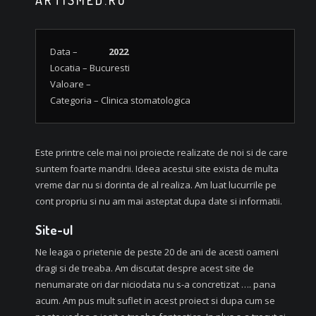
ARTISMED.RO
Data –
2022
Locatia – Bucuresti
Valoare –
Categoria – Clinica stomatologica
Este printre cele mai noi proiecte realizate de noi si de care
suntem foarte mandrii. Ideea acestui site exista de multa
vreme dar nu si dorinta de al realiza. Am luat lucurrile pe
cont propriu si nu am mai asteptat dupa date si informatii.
Site-ul
Ne leaga o prietenie de peste 20 de ani de acesti oameni
dragi si de treaba. Am discutat despre acest site de
nenumarate ori dar niciodata nu s-a concretizat …. pana
acum. Am pus mult suflet in acest proiect si dupa cum se