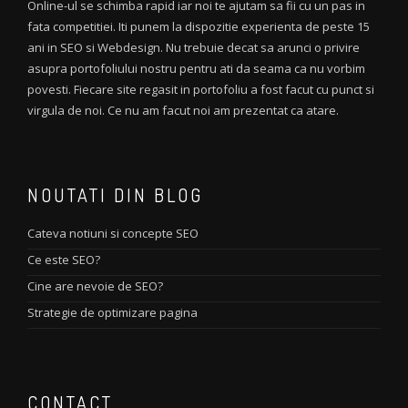
Online-ul se schimba rapid iar noi te ajutam sa fii cu un pas in
fata competitiei. Iti punem la dispozitie experienta de peste 15
ani in SEO si Webdesign. Nu trebuie decat sa arunci o privire
asupra portofoliului nostru pentru ati da seama ca nu vorbim
povesti. Fiecare site regasit in portofoliu a fost facut cu punct si
virgula de noi. Ce nu am facut noi am prezentat ca atare.
NOUTATI DIN BLOG
Cateva notiuni si concepte SEO
Ce este SEO?
Cine are nevoie de SEO?
Strategie de optimizare pagina
CONTACT