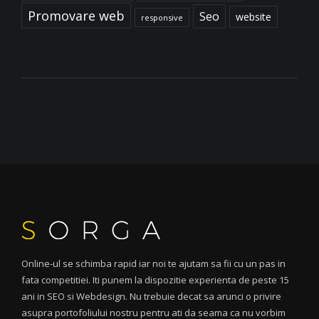
Promovare web
Seo
website
responsive
Online-ul se schimba rapid iar noi te ajutam sa fii cu un pas in
fata competitiei. Iti punem la dispozitie experienta de peste 15
ani in SEO si Webdesign. Nu trebuie decat sa arunci o privire
asupra portofoliului nostru pentru ati da seama ca nu vorbim