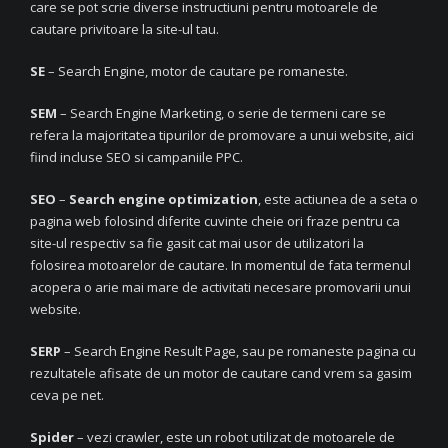
care se pot scrie diverse instructiuni pentru motoarele de
cautare privitoare la site-ul tau.
SE
– Search Engine, motor de cautare pe romaneste.
SEM
– Search Engine Marketing, o serie de termeni care se
refera la majoritatea tipurilor de promovare a unui website, aici
fiind incluse SEO si campaniile PPC.
SEO
–
Search engine optimization
, este actiunea de a seta o
pagina web folosind diferite cuvinte cheie ori fraze pentru ca
site-ul respectiv sa fie gasit cat mai usor de utilizatori la
folosirea motoarelor de cautare. In momentul de fata termenul
acopera o arie mai mare de activitati necesare promovarii unui
website.
SERP
– Search Engine Result Page, sau pe romaneste pagina cu
rezultatele afisate de un motor de cautare cand vrem sa gasim
ceva pe net.
Spider
– vezi crawler, este un robot utilizat de motoarele de