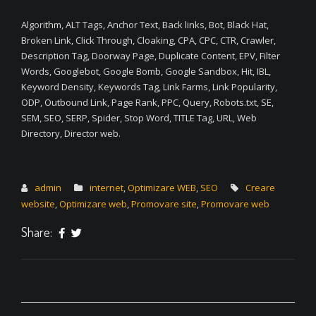
Algorithm, ALT Tags, Anchor Text, Back links, Bot, Black Hat,
Broken Link, Click Through, Cloaking, CPA, CPC, CTR, Crawler,
Description Tag, Doorway Page, Duplicate Content, EPV, Filter
Words, Googlebot, Google Bomb, Google Sandbox, Hit, IBL,
Keyword Density, Keywords Tag, Link Farms, Link Popularity,
ODP, Outbound Link, Page Rank, PPC, Query, Robots.txt, SE,
SEM, SEO, SERP, Spider, Stop Word, TITLE Tag, URL, Web
Directory, Director web.
admin
internet
,
Optimizare WEB
,
SEO
Creare
website
,
Optimizare web
,
Promovare site
,
Promovare web
Share: