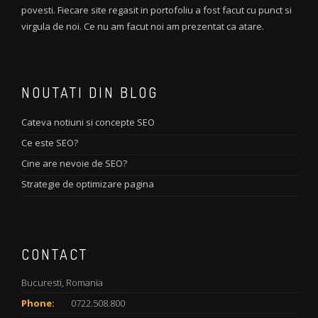
povesti. Fiecare site regasit in portofoliu a fost facut cu punct si
virgula de noi. Ce nu am facut noi am prezentat ca atare.
NOUTATI DIN BLOG
Cateva notiuni si concepte SEO
Ce este SEO?
Cine are nevoie de SEO?
Strategie de optimizare pagina
CONTACT
Bucuresti, Romania
Phone:
0722.508.800