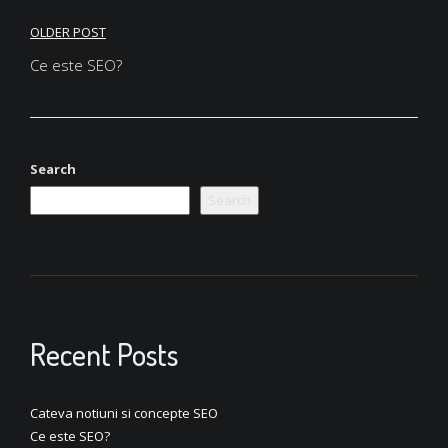
Post
OLDER POST
navigation
Ce este SEO?
Search
Search
Recent Posts
Cateva notiuni si concepte SEO
Ce este SEO?