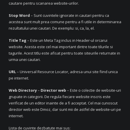
cautare pentru scanarea website-urilor.
Stop Word
– Sunt cuvintele ignorate in cautari pentru ca
acestea sunt mult prea comune pentru a fi utile in determinarea
rezultatului unei cautari. De exemplu: si, ca, la, el.
Title Tag
– Este un Meta Tag inclus in Header-ul orcarui
website. Acesta este cel mai important dintre toate tilurile si
tagurile. Acest titlu este afisat pentru toate siteurile returnate in
urma unei cautari.
URL
– Universal Resource Locator, adresa unui site fiind unica
pe internet.
Web Directory
–
Director web
– Este o colectie de website-uri
grupate in categorii. De regula fiecare website inscris este
verificat de un editor inainte de a fi acceptat. Cel mai cunoscut
director web este Dmoz, dar sunt mii de astfel de website-uri pe
internet.
Lista de cuvinte dezbatute mai sus: