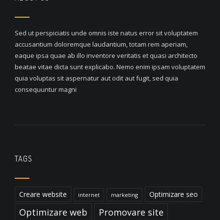
Sed ut perspiciatis unde omnis iste natus error sit voluptatem
accusantium doloremque laudantium, totam rem aperiam,
eaque ipsa quae ab illo inventore veritatis et quasi architecto
beatae vitae dicta sunt explicabo. Nemo enim ipsam voluptatem
quia voluptas sit aspernatur aut odit aut fugit, sed quia
consequuntur magni
TAGS
Creare website
Optimizare seo
internet
marketing
Optimizare web
Promovare site