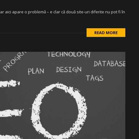
ar aici apare o problemă – e clar că două site-uri diferite nu pot fi în
READ MORE