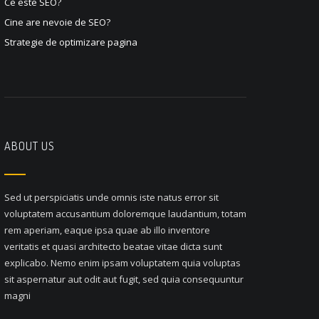
Ce este SEO?
Cine are nevoie de SEO?
Strategie de optimizare pagina
ABOUT US
Sed ut perspiciatis unde omnis iste natus error sit
voluptatem accusantium doloremque laudantium, totam
rem aperiam, eaque ipsa quae ab illo inventore
veritatis et quasi architecto beatae vitae dicta sunt
explicabo. Nemo enim ipsam voluptatem quia voluptas
sit aspernatur aut odit aut fugit, sed quia consequuntur
magni