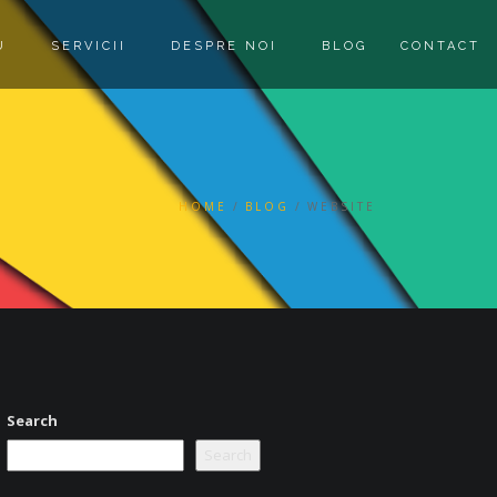
U
SERVICII
DESPRE NOI
BLOG
CONTACT
HOME
BLOG
WEBSITE
Search
Search