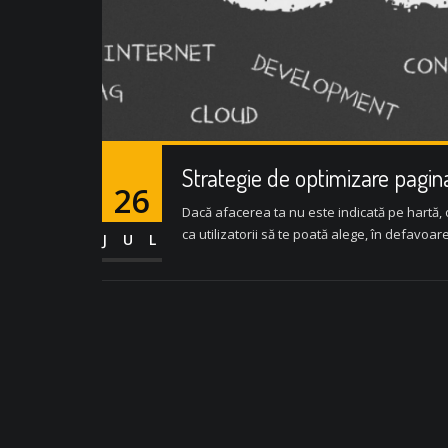
Strategie de optimizare pagin
26
Dacă afacerea ta nu este indicată pe hartă, o
ca utilizatorii să te poată alege, în defavoare
JUL