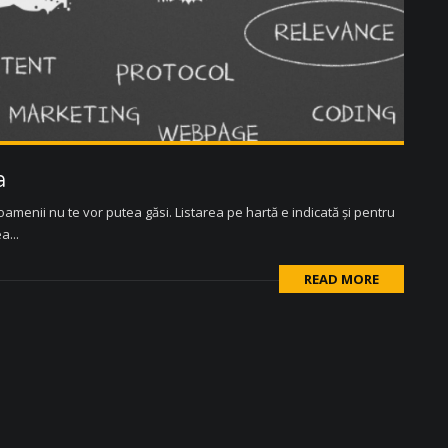
a
amenii nu te vor putea găsi. Listarea pe hartă e indicată și pentru
a...
READ MORE