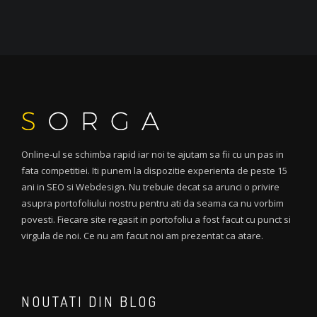
Online-ul se schimba rapid iar noi te ajutam sa fii cu un pas in
fata competitiei. Iti punem la dispozitie experienta de peste 15
ani in SEO si Webdesign. Nu trebuie decat sa arunci o privire
asupra portofoliului nostru pentru ati da seama ca nu vorbim
povesti. Fiecare site regasit in portofoliu a fost facut cu punct si
virgula de noi. Ce nu am facut noi am prezentat ca atare.
NOUTATI DIN BLOG