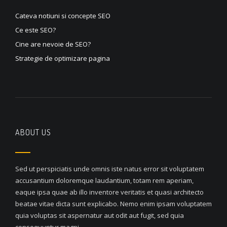
Cateva notiuni si concepte SEO
Ce este SEO?
Cine are nevoie de SEO?
Strategie de optimizare pagina
ABOUT US
Sed ut perspiciatis unde omnis iste natus error sit voluptatem
accusantium doloremque laudantium, totam rem aperiam,
eaque ipsa quae ab illo inventore veritatis et quasi architecto
beatae vitae dicta sunt explicabo. Nemo enim ipsam voluptatem
quia voluptas sit aspernatur aut odit aut fugit, sed quia
consequuntur magni