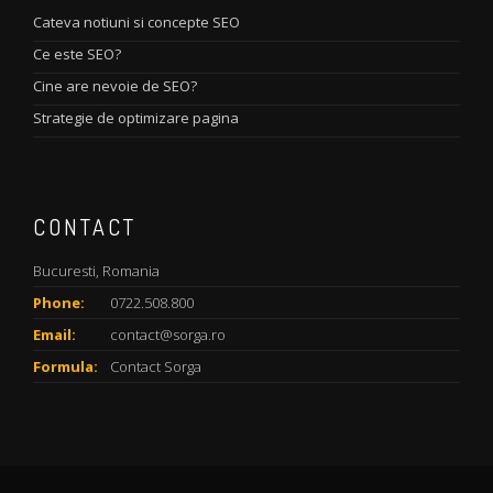
Cateva notiuni si concepte SEO
Ce este SEO?
Cine are nevoie de SEO?
Strategie de optimizare pagina
CONTACT
Bucuresti, Romania
Phone:
0722.508.800
Email:
contact@sorga.ro
Formula:
Contact Sorga