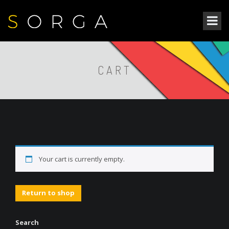
CART
Your cart is currently empty.
Return to shop
Search