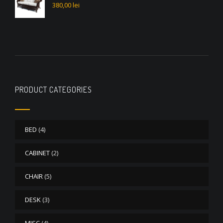
380,00
lei
PRODUCT CATEGORIES
BED
(4)
CABINET
(2)
CHAIR
(5)
DESK
(3)