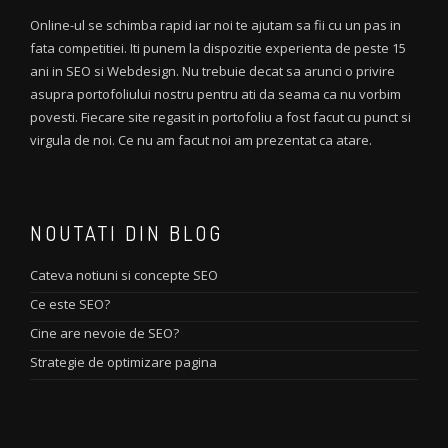
Online-ul se schimba rapid iar noi te ajutam sa fii cu un pas in
fata competitiei. Iti punem la dispozitie experienta de peste 15
ani in SEO si Webdesign. Nu trebuie decat sa arunci o privire
asupra portofoliului nostru pentru ati da seama ca nu vorbim
povesti. Fiecare site regasit in portofoliu a fost facut cu punct si
virgula de noi. Ce nu am facut noi am prezentat ca atare.
NOUTATI DIN BLOG
Cateva notiuni si concepte SEO
Ce este SEO?
Cine are nevoie de SEO?
Strategie de optimizare pagina