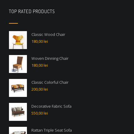
TOP RATED PRODUCTS
Classic Wood Chair
180,00
lei
Woven Dinning Chair
180,00
lei
Classic Colorful Chair
200,00
lei
Decorative Fabric Sofa
550,00
lei
Rattan Triple Seat Sofa