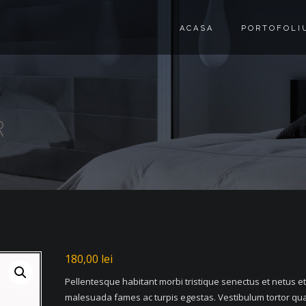
ACASA
PORTOFOLI
R
180,00
lei
Pellentesque habitant morbi tristique senectus et netus et
malesuada fames ac turpis egestas. Vestibulum tortor qu