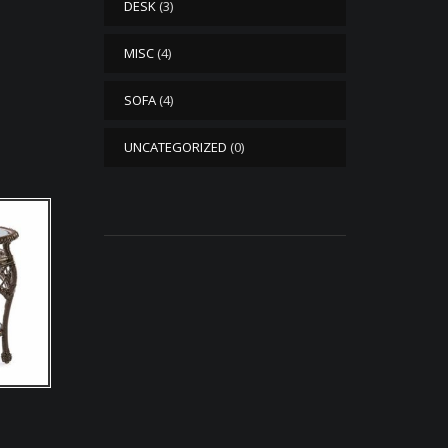
DESK
(3)
MISC
(4)
SOFA
(4)
UNCATEGORIZED
(0)
e