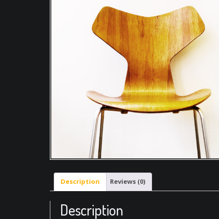
Description
Reviews (0)
Description