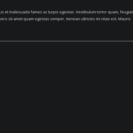
tus et malesuada fames ac turpis egestas. Vestibulum tortor quam, feugiat
 libero sit amet quam egestas semper. Aenean ultricies mi vitae est. Mauris