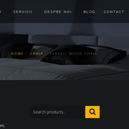
U
SERVICII
DESPRE NOI
BLOG
CONTACT
HOME
CHAIR
CLASSIC WOOD CHAIR
am,