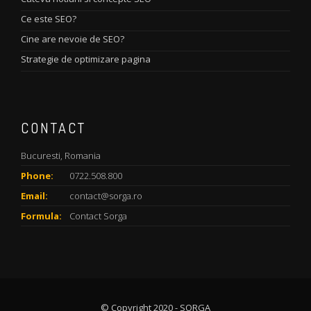
Ce este SEO?
Cine are nevoie de SEO?
Strategie de optimizare pagina
CONTACT
Bucuresti, Romania
Phone:
0722.508.800
Email:
contact@sorga.ro
Formula:
Contact Sorga
© Copyright 2020 - SORGA