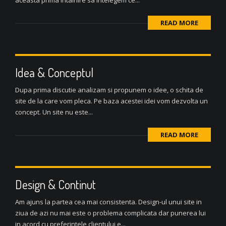
aceasta prima intalnire sa intelegem ce...
READ MORE
Idea & Conceptul
Dupa prima discutie analizam si propunem o idee, o schita de
site de la care vom pleca. Pe baza acestei idei vom dezvolta un
concept. Un site nu este...
READ MORE
Design & Continut
Am ajuns la partea cea mai consistenta. Design-ul unui site in
ziua de azi nu mai este o problema complicata dar punerea lui
in acord cu preferintele clientului e...