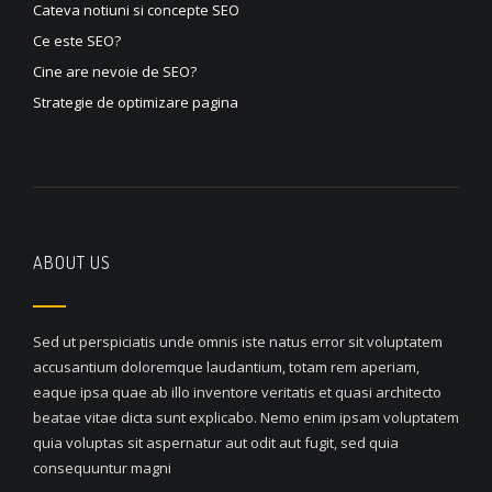
Cateva notiuni si concepte SEO
Ce este SEO?
Cine are nevoie de SEO?
Strategie de optimizare pagina
ABOUT US
Sed ut perspiciatis unde omnis iste natus error sit voluptatem
accusantium doloremque laudantium, totam rem aperiam,
eaque ipsa quae ab illo inventore veritatis et quasi architecto
beatae vitae dicta sunt explicabo. Nemo enim ipsam voluptatem
quia voluptas sit aspernatur aut odit aut fugit, sed quia
consequuntur magni